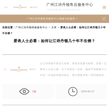
广州江诗丹顿售后服务中心

VACHERON CONSTANTIN

广州江诗丹顿售后服务中心竭诚为您服务！
当前位置：
广州江诗丹顿维修服务中心
>
文章
> 爱表人士必看：如何让江诗丹顿几十年
不生锈？
爱表人士必看：如何让江诗丹顿几十年不生锈？
让江诗丹顿手表历久弥新，保持其优雅与精准，是每一位
爱表人士的心愿。为了实现这一目标，确保手表能够几十
年如一日地保持最佳状态，我们需要采取一系列细致的
保…

2次
2026-05-27