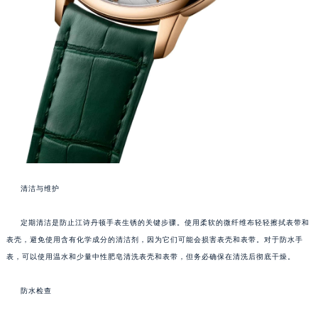
清洁与维护
定期清洁是防止江诗丹顿手表生锈的关键步骤。使用柔软的微纤维布轻轻擦拭表带和
表壳，避免使用含有化学成分的清洁剂，因为它们可能会损害表壳和表带。对于防水手
表，可以使用温水和少量中性肥皂清洗表壳和表带，但务必确保在清洗后彻底干燥。
防水检查