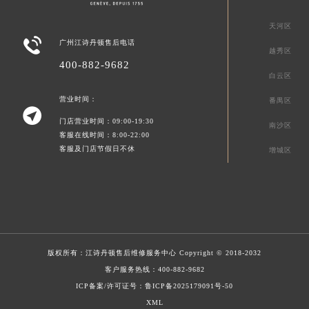
天河区

广州江诗丹顿售后电话
越秀区
400-882-9682
白云区
营业时间：
番禺区

门店营业时间：09:00-19:30
南沙区
客服在线时间：8:00-22:00
客服及门店节假日不休
增城区
版权所有：
江诗丹顿售后维修服务中心
Copyright © 2018-2032
客户服务热线：
400-882-9682
ICP备案/许可证号：鲁ICP备2025179091号-50
XML