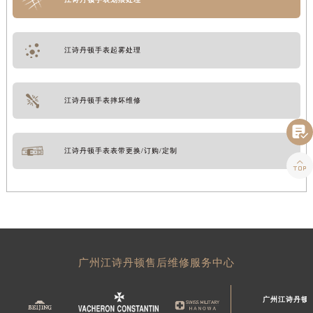
江诗丹顿手表起雾处理
江诗丹顿手表摔坏维修

江诗丹顿手表表带更换/订购/定制

广州江诗丹顿售后维修服务中心
广州江诗丹顿