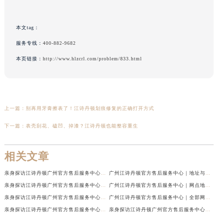
本文tag：
服务专线：
400-882-9682
本页链接：
http://www.hlzcrl.com/problem/833.html
上一篇：
别再用牙膏擦表了！江诗丹顿划痕修复的正确打开方式
下一篇：
表壳刮花、磕凹、掉漆？江诗丹顿也能整容重生
相关文章
亲身探访江诗丹顿广州官方售后服务中心｜最新网点地址及热线（2026年7月最新）
广州江诗丹顿官方售后服务中心｜地址与官方电话权威信息公示（2026年7月最新）
亲身探访江诗丹顿广州官方售后服务中心｜热线电话与网点地址（2026年7月最新）
广州江诗丹顿官方售后服务中心｜网点地址与热线权威信息公示（2026年7月最新）
亲身探访江诗丹顿广州官方售后服务中心｜官方电话和维修地址（2026年7月最新）
广州江诗丹顿官方售后服务中心｜全部网点地址及24小时热线权威信息公示（2026年6月最新）
亲身探访江诗丹顿广州官方售后服务中心｜全新地址及服务热线（2026年6月最新）
亲身探访江诗丹顿广州官方售后服务中心｜全新服务热线及门店地址（2026年6月最新）