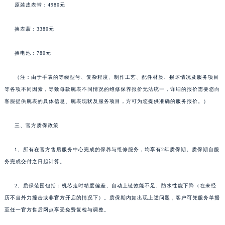
原装皮表带：4980元
换表蒙：3380元
换电池：780元
（注：由于手表的等级型号、复杂程度、制作工艺、配件材质、损坏情况及服务项目
等各项不同因素，导致每款腕表不同情况的维修保养报价无法统一，详细的报价需要您向
客服提供腕表的具体信息、腕表现状及服务项目，方可为您提供准确的服务报价。）
三、官方质保政策
1、所有在官方售后服务中心完成的保养与维修服务，均享有2年质保期。质保期自服
务完成交付之日起计算。
2、质保范围包括：机芯走时精度偏差、自动上链效能不足、防水性能下降（在未经
历不当外力撞击或非官方开启的情况下）。质保期内如出现上述问题，客户可凭服务单据
至任一官方售后网点享受免费复检与调整。