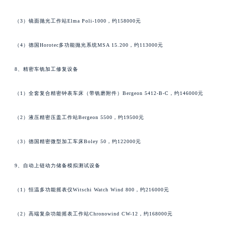
（3）镜面抛光工作站Elma Poli-1000，约158000元
（4）德国Horotec多功能抛光系统MSA 15.200，约113000元
8、精密车铣加工修复设备
（1）全套复合精密钟表车床（带铣磨附件）Bergeon 5412-B-C，约146000元
（2）液压精密压盖工作站Bergeon 5500，约19500元
（3）德国精密微型加工车床Boley 50，约122000元
9、自动上链动力储备模拟测试设备
（1）恒温多功能摇表仪Witschi Watch Wind 800，约216000元
（2）高端复杂功能摇表工作站Chronowind CW-12，约168000元