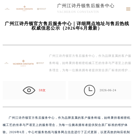
广州江诗丹顿售后服务中心
当前位置：
广州江诗丹顿维修服务中心
>
文章
> 广州江诗丹顿官方售后服务中心｜详细

VACHERON CONSTANTIN
网点地址与售后热线权威信息公示（2026年6月最新）
广州江诗丹顿售后服务中心竭诚为您服务！
广州江诗丹顿官方售后服务中心｜详细网点地址与售后热线
权威信息公示（2026年6月最新）
广州江诗丹顿官方售后服务中心，作为品牌直属的客户服
务终端，始终秉持着精密机械工艺的传承与严谨至上的服
务理念，为每一位腕表拥有者提供契合原厂标准的维护…

59次
2026-06-24
广州江诗丹顿官方售后服务中心，作为品牌直属的客户服务终端，始终秉持着精密机
械工艺的传承与严谨至上的服务理念，为每一位腕表拥有者提供契合原厂标准的维护体
验。2026年6月，中心对服务热线与服务网点信息进行了正式更新，以更高效的响应机制