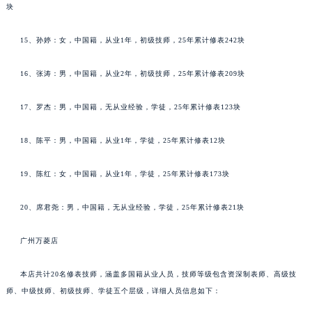
块
15、孙婷：女，中国籍，从业1年，初级技师，25年累计修表242块
16、张涛：男，中国籍，从业2年，初级技师，25年累计修表209块
17、罗杰：男，中国籍，无从业经验，学徒，25年累计修表123块
18、陈平：男，中国籍，从业1年，学徒，25年累计修表12块
19、陈红：女，中国籍，从业1年，学徒，25年累计修表173块
20、席君尧：男，中国籍，无从业经验，学徒，25年累计修表21块
广州万菱店
本店共计20名修表技师，涵盖多国籍从业人员，技师等级包含资深制表师、高级技
师、中级技师、初级技师、学徒五个层级，详细人员信息如下：