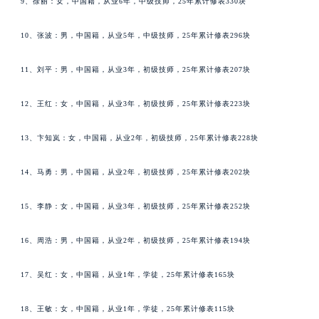
9、徐丽：女，中国籍，从业6年，中级技师，25年累计修表330块
10、张波：男，中国籍，从业5年，中级技师，25年累计修表296块
11、刘平：男，中国籍，从业3年，初级技师，25年累计修表207块
12、王红：女，中国籍，从业3年，初级技师，25年累计修表223块
13、卞知岚：女，中国籍，从业2年，初级技师，25年累计修表228块
14、马勇：男，中国籍，从业2年，初级技师，25年累计修表202块
15、李静：女，中国籍，从业3年，初级技师，25年累计修表252块
16、周浩：男，中国籍，从业2年，初级技师，25年累计修表194块
17、吴红：女，中国籍，从业1年，学徒，25年累计修表165块
18、王敏：女，中国籍，从业1年，学徒，25年累计修表115块