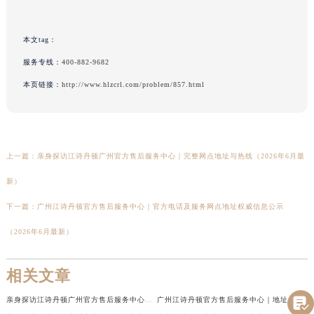
本文tag：
服务专线：
400-882-9682
本页链接：
http://www.hlzcrl.com/problem/857.html
上一篇：
亲身探访江诗丹顿广州官方售后服务中心｜完整网点地址与热线（2026年6月最
新）
下一篇：
广州江诗丹顿官方售后服务中心｜官方电话及服务网点地址权威信息公示
（2026年6月最新）
相关文章

亲身探访江诗丹顿广州官方售后服务中心｜最新网点地址及热线（2026年7月最新）
广州江诗丹顿官方售后服务中心｜地址与官方电话权威信息公示（2026年7月最新）