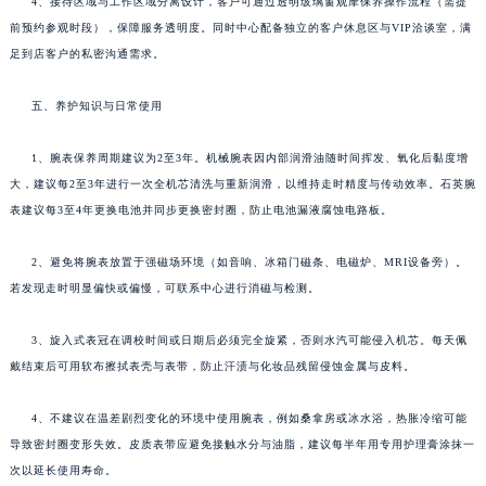
4、接待区域与工作区域分离设计，客户可通过透明玻璃窗观摩保养操作流程（需提
前预约参观时段），保障服务透明度。同时中心配备独立的客户休息区与VIP洽谈室，满
足到店客户的私密沟通需求。
五、养护知识与日常使用
1、腕表保养周期建议为2至3年。机械腕表因内部润滑油随时间挥发、氧化后黏度增
大，建议每2至3年进行一次全机芯清洗与重新润滑，以维持走时精度与传动效率。石英腕
表建议每3至4年更换电池并同步更换密封圈，防止电池漏液腐蚀电路板。
2、避免将腕表放置于强磁场环境（如音响、冰箱门磁条、电磁炉、MRI设备旁）。
若发现走时明显偏快或偏慢，可联系中心进行消磁与检测。
3、旋入式表冠在调校时间或日期后必须完全旋紧，否则水汽可能侵入机芯。每天佩
戴结束后可用软布擦拭表壳与表带，防止汗渍与化妆品残留侵蚀金属与皮料。
4、不建议在温差剧烈变化的环境中使用腕表，例如桑拿房或冰水浴，热胀冷缩可能
导致密封圈变形失效。皮质表带应避免接触水分与油脂，建议每半年用专用护理膏涂抹一
次以延长使用寿命。