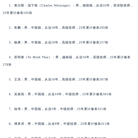
1、查尔斯・温宁格（Charles Weininger）：男，德国籍，从业33年，资深制表师，
25年累计修表192块
2、朱鹏：男，中国籍，从业18年，高级技师，25年累计修表295块
3、杨勇：男，中国籍，从业20年，高级技师，25年累计修表257块
4、苏明泰（To Minh Thai）：男，越南籍，从业16年，高级技师，25年累计修表
278块
5、王浩：男，中国籍，从业16年，高级技师，25年累计修表267块
6、吴俊尧：男，中国籍，从业10年，中级技师，25年累计修表301块
7、徐伟：男，中国籍，从业5年，中级技师，25年累计修表321块
8、傅承泽：男，中国籍，从业9年，中级技师，25年累计修表311块