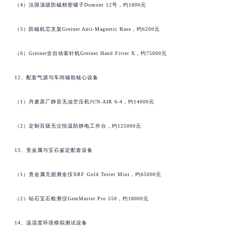
（4）法国顶级防磁精密镊子Dumont 12号，约1800元
（5）防磁机芯支架Greiner Anti-Magnetic Base，约6200元
（6）Greiner全自动装针机Greiner Hand Fitter X，约75000元
12、配套气源与车间辅助核心设备
（1）丹麦原厂静音无油空压机JUN-AIR 6-4，约14000元
（2）定制百级无尘恒温防静电工作台，约125000元
13、贵金属与宝石鉴定配套设备
（1）贵金属无损测金仪XRF Gold Tester Mini，约65000元
（2）钻石宝石检测仪GemMaster Pro 550，约18000元
14、温湿度环境模拟测试设备