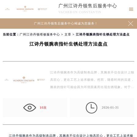
广州江诗丹顿售后服务中心

VACHERON CONSTANTIN

广州江诗丹顿售后服务中心竭诚为您服务！
当前位置：
广州江诗丹顿维修服务中心
>
文章
> 江诗丹顿腕表指针生锈处理方法盘点
江诗丹顿腕表指针生锈处理方法盘点
江诗丹顿腕表作为高级制表品牌，其腕表不仅在设计上独
具匠心，更在工艺上追求极致。然而，随着时间的流逝，
腕表的指针可能会因为环境因素而出现生锈现象。对于
这…

10次
2026-01-31
江诗丹顿腕表作为高级制表品牌，其腕表不仅在设计上独具匠心，更在工艺上追求极