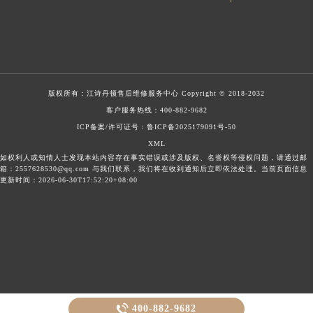
版权所有：
江诗丹顿售后维修服务中心
Copyright © 2018-2032
客户服务热线：
400-882-9682
ICP备案/许可证号：鲁ICP备2025179091号-50
XML
如权利人或知情人士发现本站内容存在事实错误或涉及版权、名誉权等侵权问题，请通过邮
箱：2557628530@qq.com 与我们联系，我们将在收到通知后立即依法处理。当前页面信息
更新时间：2026-06-30T17:52:20+08:00

400-882-9682