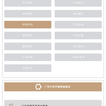
手表保养
手表配件
走时故障
抛光翻新
外观清洗
手表受磁
新闻资讯
手表生锈
磕碰摔坏
进水进灰
江诗丹顿
卡地亚手表
宝珀手表
广州江诗丹顿维修服务
江诗丹顿手表进水维修