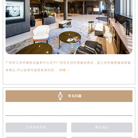
广州市江诗丹顿售后服务中心位于广州市天河区维修保养店，是江诗丹顿维修保养服
务网点,中心技师均接受标准培训....
详情 >
常见问题
江诗丹顿手表
网点地址