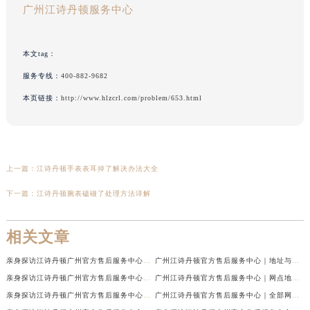
广州江诗丹顿服务中心
本文tag：
服务专线：
400-882-9682
本页链接：
http://www.hlzcrl.com/problem/653.html
上一篇：
江诗丹顿手表表耳掉了解决办法大全
下一篇：
江诗丹顿腕表磕碰了处理方法详解
相关文章
亲身探访江诗丹顿广州官方售后服务中心｜最新网点地址及热线（2026年7月最新）
广州江诗丹顿官方售后服务中心｜地址与官方电话权威信息公示（2026年7月最新）
亲身探访江诗丹顿广州官方售后服务中心｜热线电话与网点地址（2026年7月最新）
广州江诗丹顿官方售后服务中心｜网点地址与热线权威信息公示（2026年7月最新）
亲身探访江诗丹顿广州官方售后服务中心｜官方电话和维修地址（2026年7月最新）
广州江诗丹顿官方售后服务中心｜全部网点地址及24小时热线权威信息公示（2026年6月最新）