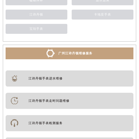
磕碰摔坏
进水进灰
江诗丹顿
卡地亚手表
宝珀手表
广州江诗丹顿维修服务
江诗丹顿手表进水维修
江诗丹顿手表走时问题维修
江诗丹顿手表检测服务