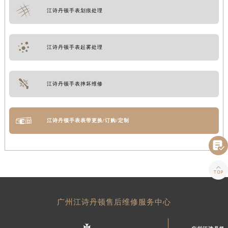
江诗丹顿手表划痕处理
江诗丹顿手表起雾处理
江诗丹顿手表摔坏维修
江诗丹顿手表表带更换/订购/定制


广州江诗丹顿售后维修服务中心