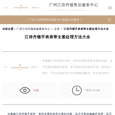
广州江诗丹顿售后服务中心

VACHERON CONSTANTIN

广州江诗丹顿售后服务中心竭诚为您服务！
当前位置：
广州江诗丹顿维修服务中心
>
文章
> 江诗丹顿手表表带太紧处理方法大全
江诗丹顿手表表带太紧处理方法大全
在佩戴江诗丹顿手表时，有时会遇到表带过紧的问题，这
不仅影响佩戴舒适度，还可能对皮肤造成不适。面对这一
情况，可以采取多种方法来调整或解决。本文将详细介
绍…

15次
2025-11-03
在佩戴江诗丹顿手表时，有时会遇到表带过紧的问题，这不仅影响佩戴舒适度，还可