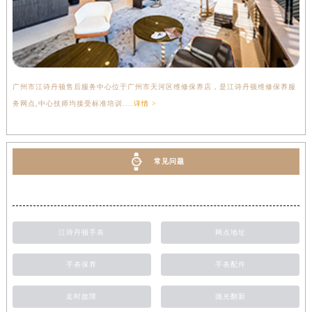
广州市江诗丹顿售后服务中心位于广州市天河区维修保养店，是江诗丹顿维修保养服
务网点,中心技师均接受标准培训....
详情 >
常见问题
江诗丹顿手表
网点地址
手表保养
手表配件
走时故障
抛光翻新