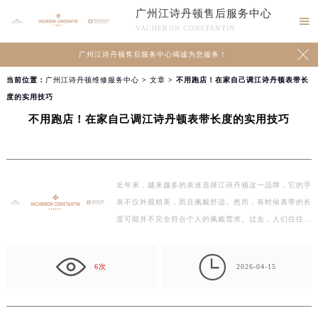
广州江诗丹顿售后服务中心

VACHERON CONSTANTIN

广州江诗丹顿售后服务中心竭诚为您服务！
当前位置：
广州江诗丹顿维修服务中心
>
文章
> 不用跑店！在家自己调江诗丹顿表带长
度的实用技巧
不用跑店！在家自己调江诗丹顿表带长度的实用技巧
近年来，越来越多的表迷选择江诗丹顿这一品牌，它的手
表不仅外观精美，而且佩戴舒适。然而，有时候表带的长
度可能并不完全符合个人的佩戴需求。过去，人们往往需
要…

6次
2026-04-15