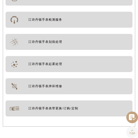
江诗丹顿手表检测服务
江诗丹顿手表划痕处理
江诗丹顿手表起雾处理
江诗丹顿手表摔坏维修
江诗丹顿手表表带更换/订购/定制

