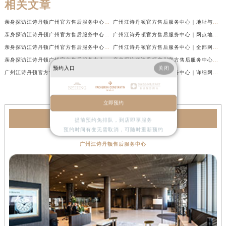
相关文章
亲身探访江诗丹顿广州官方售后服务中心｜最新网点地址及热线（2026年7月最新）
广州江诗丹顿官方售后服务中心｜地址与官方电话权威信息公示（2026年7月最新）
亲身探访江诗丹顿广州官方售后服务中心｜热线电话与网点地址（2026年7月最新）
广州江诗丹顿官方售后服务中心｜网点地址与热线权威信息公示（2026年7月最新）
亲身探访江诗丹顿广州官方售后服务中心｜官方电话和维修地址（2026年7月最新）
广州江诗丹顿官方售后服务中心｜全部网点地址及24小时热线权威信息公示（2026年6月最新）
亲身探访江诗丹顿广州官方售后服务中心｜全新地址及服务热线（2026年6月最新）
亲身探访江诗丹顿广州官方售后服务中心｜全新服务热线及门店地址（2026年6月最新）
预约入口
关闭
广州江诗丹顿官方售后服务中心｜官方电话及服务网点地址权威信息公示（2026年6月最新）
广州江诗丹顿官方售后服务中心｜详细网点地址与售后热线权威信息公示（2026年6月最新）
立即预约
江诗丹顿服务中心
提前预约免排队，到店即享服务
预约时间有变无需取消，可随时重新预约
广州江诗丹顿售后服务中心