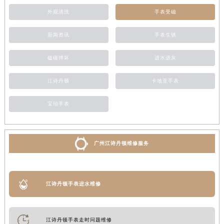
外观清洗
手表受磁
新闻资讯
手表生锈
磕碰摔坏
进水进灰
江诗丹顿
卡地亚手表
宝珀手表
广州江诗丹顿维修服务
江诗丹顿手表进水维修
江诗丹顿手表走时问题维修