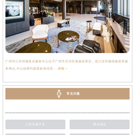
广州市江诗丹顿售后服务中心位于广州市天河区维修保养店，是江诗丹顿维修保养服
务网点,中心技师均接受标准培训....
详情 >
常见问题
江诗丹顿手表
网点地址