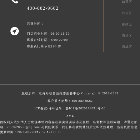
越秀区
400-882-9682
白云区
营业时间：
番禺区

门店营业时间：09:00-19:30
南沙区
客服在线时间：8:00-22:00
客服及门店节假日不休
增城区
版权所有：
江诗丹顿售后维修服务中心
Copyright © 2018-2032
客户服务热线：
400-882-9682
ICP备案/许可证号：鲁ICP备2025179091号-50
XML
如权利人或知情人士发现本站内容存在事实错误或涉及版权、名誉权等侵权问题，请通过邮
箱：2557628530@qq.com 与我们联系，我们将在收到通知后立即依法处理。当前页面信息
更新时间：2026-06-30T17:52:12+08:00