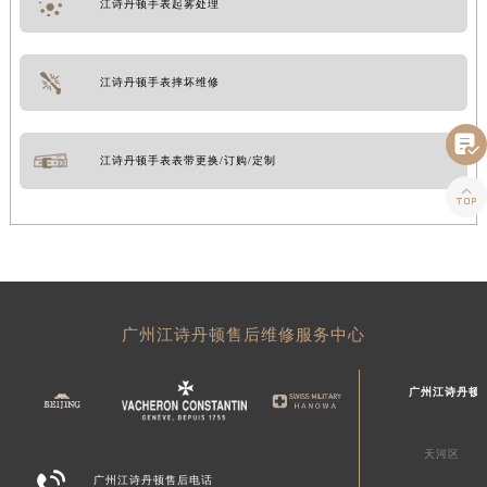
江诗丹顿手表起雾处理
江诗丹顿手表摔坏维修

江诗丹顿手表表带更换/订购/定制

广州江诗丹顿售后维修服务中心
广州江诗丹顿
天河区

广州江诗丹顿售后电话