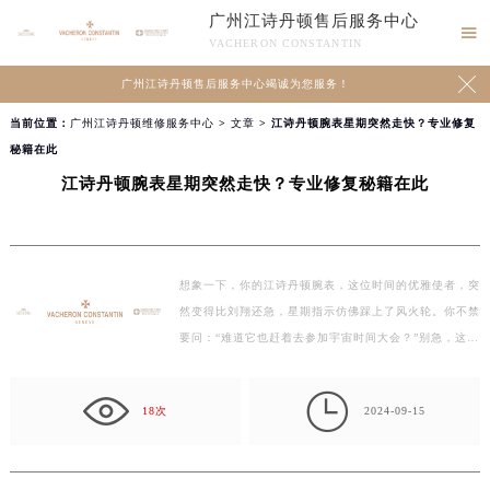
广州江诗丹顿售后服务中心

VACHERON CONSTANTIN

广州江诗丹顿售后服务中心竭诚为您服务！
当前位置：
广州江诗丹顿维修服务中心
>
文章
> 江诗丹顿腕表星期突然走快？专业修复
秘籍在此
江诗丹顿腕表星期突然走快？专业修复秘籍在此
想象一下，你的江诗丹顿腕表，这位时间的优雅使者，突
然变得比刘翔还急，星期指示仿佛踩上了风火轮。你不禁
要问：“难道它也赶着去参加宇宙时间大会？”别急，这背
后的…

18次
2024-09-15