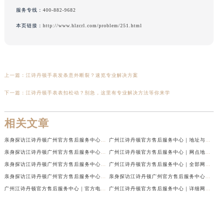
服务专线：
400-882-9682
本页链接：
http://www.hlzcrl.com/problem/251.html
上一篇：
江诗丹顿手表发条意外断裂？速览专业解决方案
下一篇：
江诗丹顿手表表扣松动？别急，这里有专业解决方法等你来学
相关文章
亲身探访江诗丹顿广州官方售后服务中心｜最新网点地址及热线（2026年7月最新）
广州江诗丹顿官方售后服务中心｜地址与官方电话权威信息公示（2026年7月最新）
亲身探访江诗丹顿广州官方售后服务中心｜热线电话与网点地址（2026年7月最新）
广州江诗丹顿官方售后服务中心｜网点地址与热线权威信息公示（2026年7月最新）
亲身探访江诗丹顿广州官方售后服务中心｜官方电话和维修地址（2026年7月最新）
广州江诗丹顿官方售后服务中心｜全部网点地址及24小时热线权威信息公示（2026年6月最新）
亲身探访江诗丹顿广州官方售后服务中心｜全新地址及服务热线（2026年6月最新）
亲身探访江诗丹顿广州官方售后服务中心｜全新服务热线及门店地址（2026年6月最新）
广州江诗丹顿官方售后服务中心｜官方电话及服务网点地址权威信息公示（2026年6月最新）
广州江诗丹顿官方售后服务中心｜详细网点地址与售后热线权威信息公示（2026年6月最新）