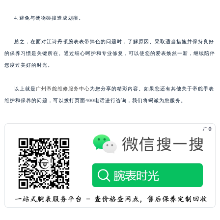
4.避免与硬物碰撞造成划痕。
总之，在面对江诗丹顿腕表表带掉色的问题时，了解原因、采取适当措施并保持良好
的保养习惯是关键所在。通过细心呵护和专业修复，可以使您的爱表焕然一新，继续陪伴
您度过美好的时光。
以上就是
广州帝舵维修服务中心
为您分享的精彩内容。如果您还有其他关于帝舵手表
维护和保养的问题，可以拨打页面400电话进行咨询，我们将竭诚为您服务。