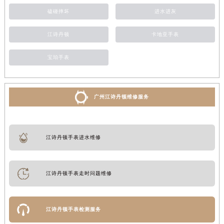
磕碰摔坏
进水进灰
江诗丹顿
卡地亚手表
宝珀手表
广州江诗丹顿维修服务
江诗丹顿手表进水维修
江诗丹顿手表走时问题维修
江诗丹顿手表检测服务