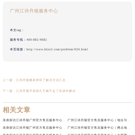
广州江诗丹顿服务中心
本文tag：
服务专线：
400-882-9682
本页链接：
http://www.hlzcrl.com/problem/634.html
上一篇：
江诗丹顿腕表摔坏了解决方法汇总
下一篇：
江诗丹顿手表很久不戴不走了应该咋解决
相关文章
亲身探访江诗丹顿广州官方售后服务中心｜最新网点地址及热线（2026年7月最新）
广州江诗丹顿官方售后服务中心｜地址与官方电话权威信息公示（2026年7月最新）
亲身探访江诗丹顿广州官方售后服务中心｜热线电话与网点地址（2026年7月最新）
广州江诗丹顿官方售后服务中心｜网点地址与热线权威信息公示（2026年7月最新）