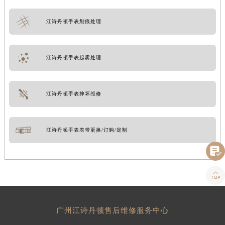
江诗丹顿手表划痕处理
江诗丹顿手表起雾处理
江诗丹顿手表摔坏维修
江诗丹顿手表表带更换/订购/定制


广州江诗丹顿售后维修服务中心