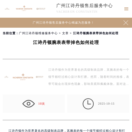
广州江诗丹顿售后服务中心

VACHERON CONSTANTIN

广州江诗丹顿售后服务中心竭诚为您服务！
当前位置：
广州江诗丹顿维修服务中心
>
文章
> 江诗丹顿腕表表带掉色如何处理
江诗丹顿腕表表带掉色如何处理
江诗丹顿作为世界著名的高级制表品牌，其腕表的每一个
细节都经过精心设计和打磨。然而，随着时间的推移，表
带可能会出现掉色现象，影响美观和佩戴体验。面对这
一…

10次
2025-10-15
江诗丹顿作为世界著名的高级制表品牌，其腕表的每一个细节都经过精心设计和打