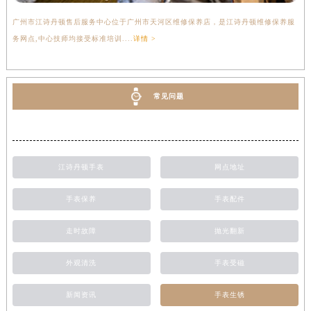
广州市江诗丹顿售后服务中心位于广州市天河区维修保养店，是江诗丹顿维修保养服
务网点,中心技师均接受标准培训....
详情 >
常见问题
江诗丹顿手表
网点地址
手表保养
手表配件
走时故障
抛光翻新
外观清洗
手表受磁
新闻资讯
手表生锈