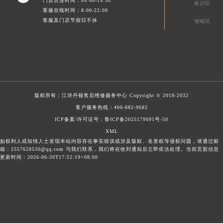
门店营业时间：09:00-19:30
南沙区
客服在线时间：8:00-22:00
客服及门店节假日不休
增城区
版权所有：
江诗丹顿售后维修服务中心
Copyright © 2018-2032
客户服务热线：
400-882-9682
ICP备案/许可证号：鲁ICP备2025179091号-50
XML
如权利人或知情人士发现本站内容存在事实错误或涉及版权、名誉权等侵权问题，请通过邮
箱：2557628530@qq.com 与我们联系，我们将在收到通知后立即依法处理。当前页面信息
更新时间：2026-06-30T17:52:19+08:00