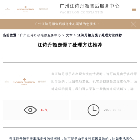
广州江诗丹顿售后服务中心

VACHERON CONSTANTIN

广州江诗丹顿售后服务中心竭诚为您服务！
当前位置：
广州江诗丹顿维修服务中心
>
文章
> 江诗丹顿走慢了处理方法推荐
江诗丹顿走慢了处理方法推荐
当江诗丹顿手表出现走慢的情况时，这可能是由于多种原
因导致的，比如电池老化、机芯磨损或是温度变化等。面
对这样的问题，我们可以采取一些措施来尝试解决，确
保…

15次
2025-09-30
当江诗丹顿手表出现走慢的情况时，这可能是由于多种原因导致的，比如电池老化、