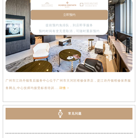
立即预约
提前预约免排队，到店即享服务
预约时间有变无需取消，可随时重新预约
广州市江诗丹顿售后服务中心位于广州市天河区维修保养店，是江诗丹顿维修保养服
务网点,中心技师均接受标准培训....
详情 >
常见问题