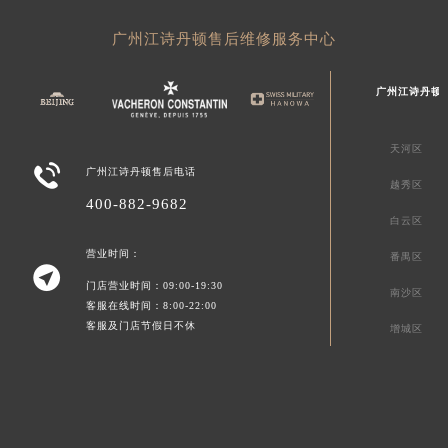
广州江诗丹顿售后维修服务中心
广州江诗丹顿
天河区

广州江诗丹顿售后电话
越秀区
400-882-9682
白云区
营业时间：
番禺区

门店营业时间：09:00-19:30
南沙区
客服在线时间：8:00-22:00
客服及门店节假日不休
增城区