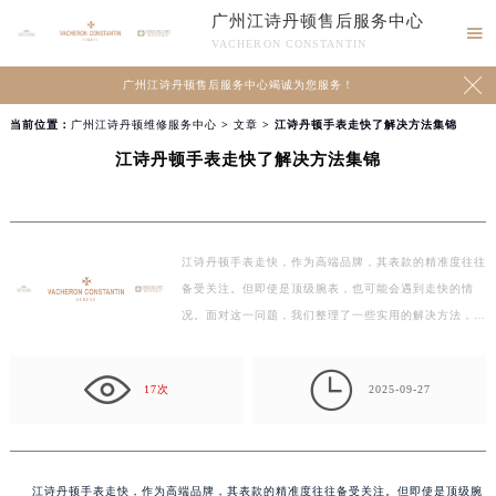
广州江诗丹顿售后服务中心

VACHERON CONSTANTIN

广州江诗丹顿售后服务中心竭诚为您服务！
当前位置：
广州江诗丹顿维修服务中心
>
文章
> 江诗丹顿手表走快了解决方法集锦
江诗丹顿手表走快了解决方法集锦
江诗丹顿手表走快，作为高端品牌，其表款的精准度往往
备受关注。但即使是顶级腕表，也可能会遇到走快的情
况。面对这一问题，我们整理了一些实用的解决方法，希
望能…

17次
2025-09-27
江诗丹顿手表走快，作为高端品牌，其表款的精准度往往备受关注。但即使是顶级腕