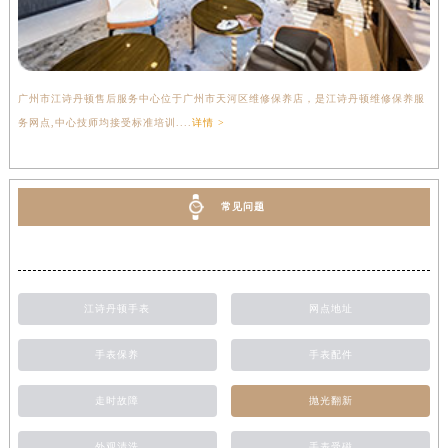
广州市江诗丹顿售后服务中心位于广州市天河区维修保养店，是江诗丹顿维修保养服
务网点,中心技师均接受标准培训....
详情 >
常见问题
江诗丹顿手表
网点地址
手表保养
手表配件
走时故障
抛光翻新
外观清洗
手表受磁