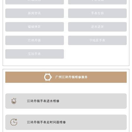
新闻资讯
手表生锈
磕碰摔坏
进水进灰
江诗丹顿
卡地亚手表
宝珀手表
广州江诗丹顿维修服务
江诗丹顿手表进水维修
江诗丹顿手表走时问题维修