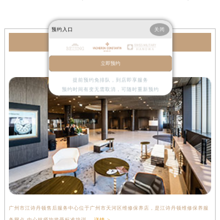
预约入口
关闭
江诗丹顿服务中心
立即预约
广州江诗丹顿售后服务中心
提前预约免排队，到店即享服务
预约时间有变无需取消，可随时重新预约
广州市江诗丹顿售后服务中心位于广州市天河区维修保养店，是江诗丹顿维修保养服
务网点,中心技师均接受标准培训....
详情 >