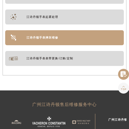
江诗丹顿手表起雾处理
江诗丹顿手表摔坏维修
江诗丹顿手表表带更换/订购/定制


广州江诗丹顿售后维修服务中心
广州江诗丹顿