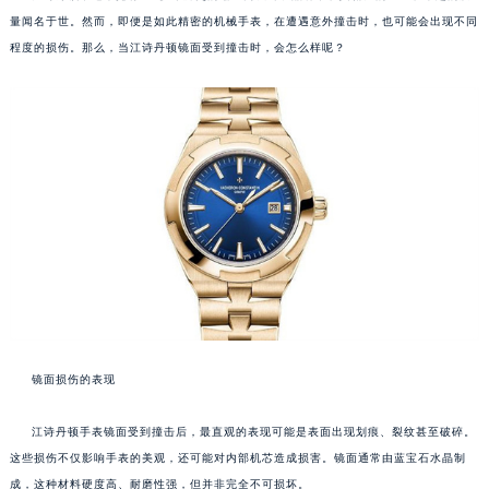
量闻名于世。然而，即便是如此精密的机械手表，在遭遇意外撞击时，也可能会出现不同
程度的损伤。那么，当江诗丹顿镜面受到撞击时，会怎么样呢？
镜面损伤的表现
江诗丹顿手表镜面受到撞击后，最直观的表现可能是表面出现划痕、裂纹甚至破碎。
这些损伤不仅影响手表的美观，还可能对内部机芯造成损害。镜面通常由蓝宝石水晶制
成，这种材料硬度高、耐磨性强，但并非完全不可损坏。