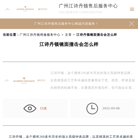
广州江诗丹顿售后服务中心

VACHERON CONSTANTIN

广州江诗丹顿售后服务中心竭诚为您服务！
当前位置：
广州江诗丹顿维修服务中心
>
文章
> 江诗丹顿镜面撞击会怎么样
江诗丹顿镜面撞击会怎么样
江诗丹顿，这个拥有260多年历史的瑞士高级钟表品牌，
以其精湛的工艺和卓越的质量闻名于世。然而，即便是如
此精密的机械手表，在遭遇意外撞击时，也可能会出现不
同…

15次
2025-09-08
江诗丹顿，这个拥有260多年历史的瑞士高级钟表品牌，以其精湛的工艺和卓越的质