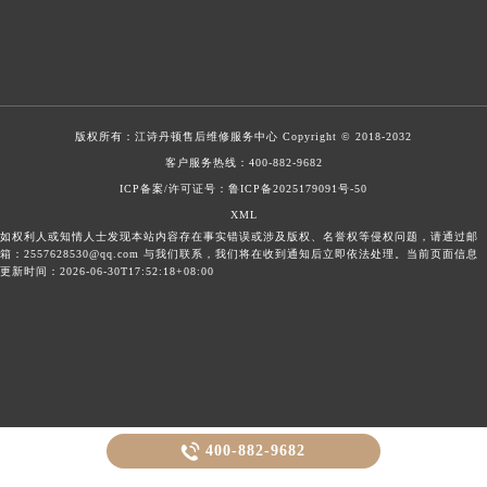
版权所有：
江诗丹顿售后维修服务中心
Copyright © 2018-2032
客户服务热线：
400-882-9682
ICP备案/许可证号：鲁ICP备2025179091号-50
XML
如权利人或知情人士发现本站内容存在事实错误或涉及版权、名誉权等侵权问题，请通过邮
箱：2557628530@qq.com 与我们联系，我们将在收到通知后立即依法处理。当前页面信息
更新时间：2026-06-30T17:52:18+08:00

400-882-9682