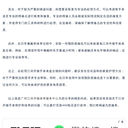
其次，对于较为严重的锈迹问题，则需要采取更为专业的处理方式。可以考虑将手表
送至专业的维修点进行检查和修复。专业的维修人员会根据实际情况制定合适的修复方
案，并使用专门的工具和材料进行处理。在送修前，请确保了解维修点的专业性和信誉
度。
此外，在日常佩戴和保养过程中，采取一些预防措施也可以有效避免江诗丹顿手表表
盘生锈。例如，在潮湿环境中佩戴时应尽量减少时间；避免接触含有化学物质的物品；定
期进行专业保养等。
总之，在处理江诗丹顿手表表盘生锈的问题时，建议首先尝试温和的家庭护理方法；
对于严重情况则需寻求专业帮助。同时，在日常使用中加强预防措施也是十分重要的。通
过这些方法，可以有效保护您的爱表免受损害。
以上就是
广州江诗丹顿保养服务中心
为您分享的精彩内容。如果您还有其他关于江诗
丹顿手表维护和保养的问题，可以拨打页面400电话进行咨询，我们将竭诚为您服务。