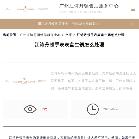
广州江诗丹顿售后服务中心

VACHERON CONSTANTIN

广州江诗丹顿售后服务中心竭诚为您服务！
当前位置：
广州江诗丹顿维修服务中心
>
文章
> 江诗丹顿手表表盘生锈怎么处理
江诗丹顿手表表盘生锈怎么处理
江诗丹顿手表作为高级腕表品牌，其精致的表盘往往让人
爱不释手。然而，如果手表表盘不慎生锈，不仅会影响美
观，还可能对表盘造成损害。面对这种情况，如何妥善处
理…

12次
2025-07-29
江诗丹顿手表作为高级腕表品牌，其精致的表盘往往让人爱不释手。然而，如果手表