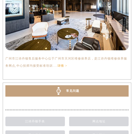
广州市江诗丹顿售后服务中心位于广州市天河区维修保养店，是江诗丹顿维修保养服
务网点,中心技师均接受标准培训....
详情 >
常见问题
江诗丹顿手表
网点地址