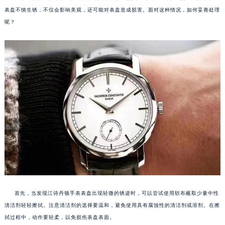
表盘不慎生锈，不仅会影响美观，还可能对表盘造成损害。面对这种情况，如何妥善处理
呢？
首先，当发现江诗丹顿手表表盘出现轻微的锈迹时，可以尝试使用软布蘸取少量中性
清洁剂轻轻擦拭。注意清洁剂的选择要温和，避免使用具有腐蚀性的清洁剂或溶剂。在擦
拭过程中，动作要轻柔，以免损伤表盘表面。