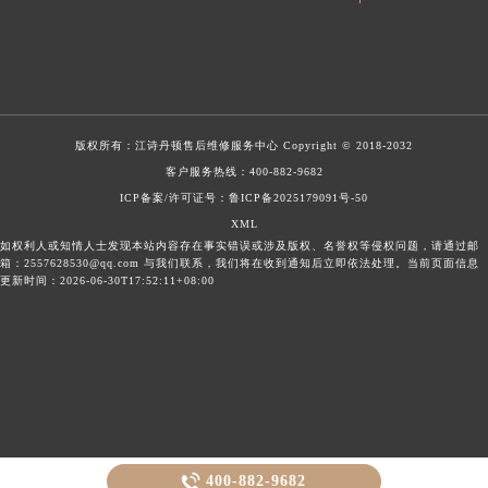
版权所有：
江诗丹顿售后维修服务中心
Copyright © 2018-2032
客户服务热线：
400-882-9682
ICP备案/许可证号：鲁ICP备2025179091号-50
XML
如权利人或知情人士发现本站内容存在事实错误或涉及版权、名誉权等侵权问题，请通过邮
箱：2557628530@qq.com 与我们联系，我们将在收到通知后立即依法处理。当前页面信息
更新时间：2026-06-30T17:52:11+08:00

400-882-9682