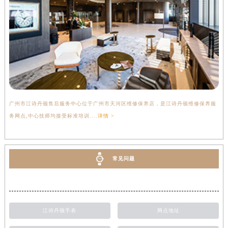
广州市江诗丹顿售后服务中心位于广州市天河区维修保养店，是江诗丹顿维修保养服
务网点,中心技师均接受标准培训....
详情 >
常见问题
江诗丹顿手表
网点地址