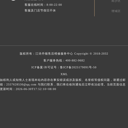
南沙区
客服在线时间：8:00-22:00
客服及门店节假日不休
增城区
版权所有：
江诗丹顿售后维修服务中心
Copyright © 2018-2032
客户服务热线：
400-882-9682
ICP备案/许可证号：鲁ICP备2025179091号-50
XML
如权利人或知情人士发现本站内容存在事实错误或涉及版权、名誉权等侵权问题，请通过邮
箱：2557628530@qq.com 与我们联系，我们将在收到通知后立即依法处理。当前页面信息
更新时间：2026-06-30T17:52:10+08:00