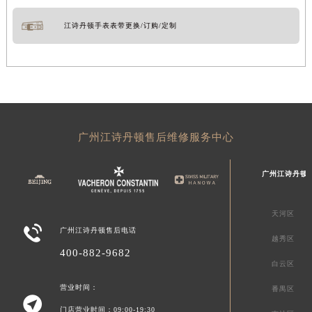
江诗丹顿手表表带更换/订购/定制
广州江诗丹顿售后维修服务中心
广州江诗丹顿
天河区

广州江诗丹顿售后电话
越秀区
400-882-9682
白云区
营业时间：
番禺区

门店营业时间：09:00-19:30