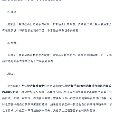
2. 皮革
皮革是一种轻盈而舒适的手表材质，非常适合日常穿着。皮革的江诗丹顿手表通常具
有精致的设计和高品质的制作工艺，非常适合商务场合的穿着。
3. 金属
金属是一种豪华而高档的手表材质，通常具有精美的设计和高品质的制作工艺。金属
的江诗丹顿手表非常适合正式场合的穿着。
总结：
上述就是
广州江诗丹顿维修中心
为您分享的“
江诗丹顿手表(如何选择适合自己的款式
和功能)
”内容，希望对您有所帮助。选择适合自己的江诗丹顿手表需要考虑多个因素，包
括款式、功能、材质等。在选择手表时，需要根据自己的需求和使用场合来进行选择，同
时也需要根据自己的预算来进行选择。如果你能够选择一款适合自己的江诗丹顿手表，那
么它将成为你生活中不可或缺的一部分，为你的生活增添更多的时尚和品味。