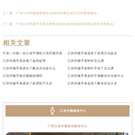
上一篇：
广州江诗丹顿保养地址(如何找到最近的江诗丹顿维修点)
下一篇：
广州江诗丹顿手表售后维修点地址(如何快速找到最近的售后维修点)
相关文章
不花一分钱！自己动手调松江诗丹顿手表表带
江诗丹顿手表进灰了处理方法盘点
江诗丹顿手表走慢了如何处理
江诗丹顿手表时针怎么调
江诗丹顿手表进水了解决办法是什么
江诗丹顿手表秒针不动了怎么调
江诗丹顿手表日期能回调吗
江诗丹顿手表走时不准解决方法是什么
江诗丹顿手表进灰了处理技巧大全
江诗丹顿手表走快了解决办法大全
江诗丹顿服务中心
广州江诗丹顿售后服务中心